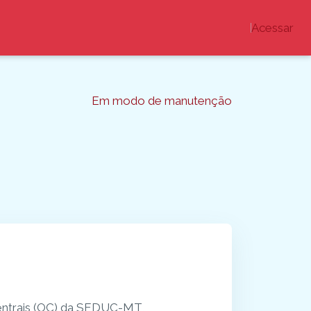
Acessar
Em modo de manutenção
Centrais (OC) da SEDUC-MT,