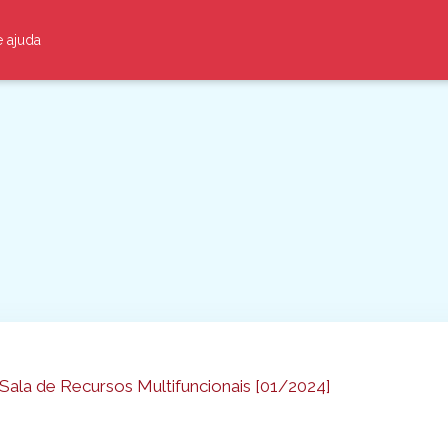
e ajuda
 Sala de Recursos Multifuncionais [01/2024]