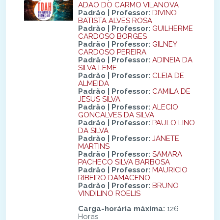
ADAO DO CARMO VILANOVA
Padrão | Professor:
DIVINO
BATISTA ALVES ROSA
Padrão | Professor:
GUILHERME
CARDOSO BORGES
Padrão | Professor:
GILNEY
CARDOSO PEREIRA
Padrão | Professor:
ADINEIA DA
SILVA LEME
Padrão | Professor:
CLEIA DE
ALMEIDA
Padrão | Professor:
CAMILA DE
JESUS SILVA
Padrão | Professor:
ALECIO
GONCALVES DA SILVA
Padrão | Professor:
PAULO LINO
DA SILVA
Padrão | Professor:
JANETE
MARTINS
Padrão | Professor:
SAMARA
PACHECO SILVA BARBOSA
Padrão | Professor:
MAURICIO
RIBEIRO DAMACENO
Padrão | Professor:
BRUNO
VINDILINO ROELIS
Carga-horária máxima
:
126
Horas